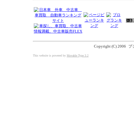
Copyright (C) 2006
プジ
This website is powered by
Movable Type 3.2