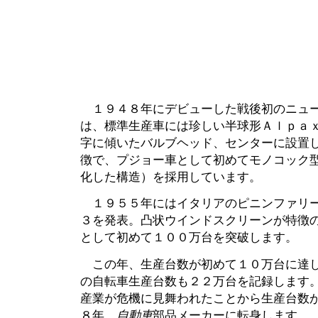
１９４８年にデビューした戦後初のニュー
は、標準生産車には珍しい半球形Ａｌｐａ
字に傾いたバルブヘッド、センターに設置
徴で、プジョー車として初めてモノコック
化した構造）を採用しています。
１９５５年にはイタリアのピニンファリー
３を発表。凸状ウインドスクリーンが特徴
として初めて１００万台を突破します。
この年、生産台数が初めて１０万台に達し
の自転車生産台数も２２万台を記録します
産業が危機に見舞われたことから生産台数
８年、
自動車
部品メーカーに転身します。