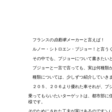
フランスの
自動車
メーカーと言えば！
ルノー・シトロエン・
プジョー
！と言う
その中でも、
プジョー
について書きたいと
プジョー
と一言で言っても、実は何種類
種類については、少しずつ紹介していきます
２０５、２０６より優れた車それが、
プ
乗ってもらいたいターゲットは、都市部に
様です。
そのためにされた工夫が実はあるのです＼( ~