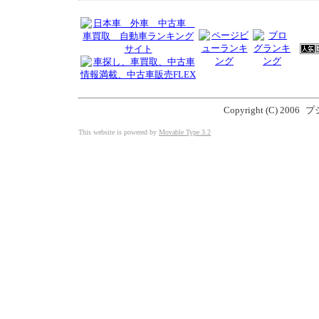
Copyright (C) 2006
プジ
This website is powered by
Movable Type 3.2