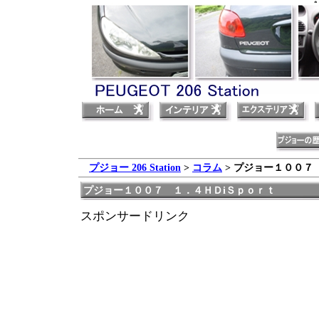
プジ
プジョー 206 Station
>
コラム
> プジョー１００７
プジョー１００７ １．４ＨＤiＳｐｏｒｔ
スポンサードリンク