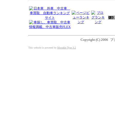
Copyright (C) 2006
プジ
This website is powered by
Movable Type 3.2