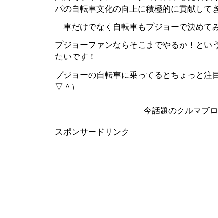
パの自転車文化の向上に積極的に貢献して
車だけでなく自転車もプジョーで決めてみ
プジョー
ファンならそこまでやるか！とい
たいです！
プジョーの自転車に乗ってるとちょっと注目
▽＾)
今話題のクルマブ
スポンサードリンク